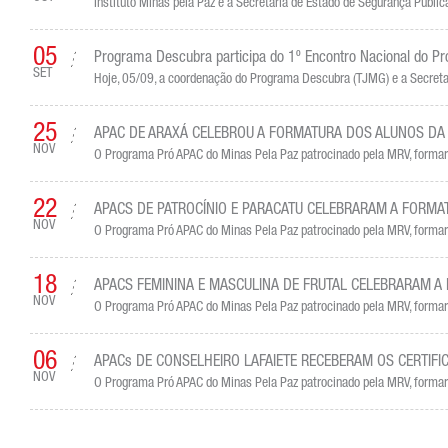
Instituto Minas pela Paz e a Secretaria de Estado de Segurança Públi
05
Programa Descubra participa do 1º Encontro Nacional do 
SET
Hoje, 05/09, a coordenação do Programa Descubra (TJMG) e a Secretar
25
APAC DE ARAXÁ CELEBROU A FORMATURA DOS ALUNOS DA 
NOV
O Programa Pró APAC do Minas Pela Paz patrocinado pela MRV, formará
22
APACS DE PATROCÍNIO E PARACATU CELEBRARAM A FORMA
NOV
O Programa Pró APAC do Minas Pela Paz patrocinado pela MRV, formará
18
APACS FEMININA E MASCULINA DE FRUTAL CELEBRARAM A
NOV
O Programa Pró APAC do Minas Pela Paz patrocinado pela MRV, formará
06
APACs DE CONSELHEIRO LAFAIETE RECEBERAM OS CERTIFI
NOV
O Programa Pró APAC do Minas Pela Paz patrocinado pela MRV, formará