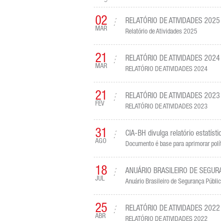
02
RELATÓRIO DE ATIVIDADES 2025
MAR
Relatório de Atividades 2025
21
RELATÓRIO DE ATIVIDADES 2024
MAR
RELATÓRIO DE ATIVIDADES 2024
21
RELATÓRIO DE ATIVIDADES 2023
FEV
RELATÓRIO DE ATIVIDADES 2023
31
CIA-BH divulga relatório estatíst
AGO
Documento é base para aprimorar polít
18
ANUÁRIO BRASILEIRO DE SEGUR
JUL
Anuário Brasileiro de Segurança Públ
25
RELATÓRIO DE ATIVIDADES 2022
ABR
RELATÓRIO DE ATIVIDADES 2022