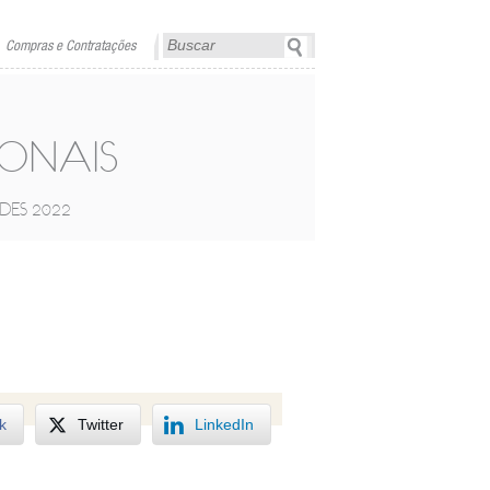
Compras e Contratações
IONAIS
DES 2022
k
Twitter
LinkedIn