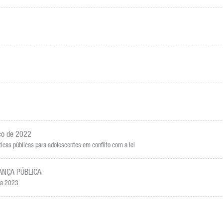
ico de 2022
icas públicas para adolescentes em conflito com a lei
ANÇA PÚBLICA
ica 2023