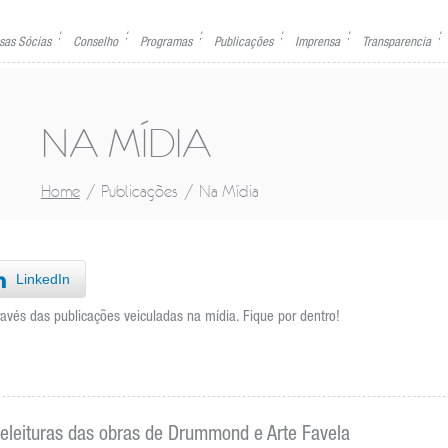
sas Sócias
Conselho
Programas
Publicações
Imprensa
Transparencia
NA MÍDIA
/
/
Home
Publicações
Na Mídia
LinkedIn
vés das publicações veiculadas na mídia. Fique por dentro!
Releituras das obras de Drummond e Arte Favela