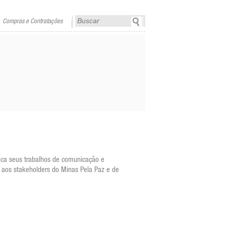
Compras e Contratações
ica seus trabalhos de comunicação e
 aos stakeholders do Minas Pela Paz e de