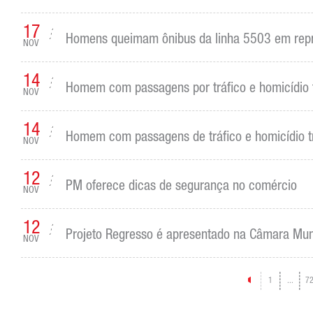
17
Homens queimam ônibus da linha 5503 em repre
NOV
14
Homem com passagens por tráfico e homicídio tr
NOV
14
Homem com passagens de tráfico e homicídio tro
NOV
12
PM oferece dicas de segurança no comércio
NOV
12
Projeto Regresso é apresentado na Câmara Muni
NOV
1
...
7