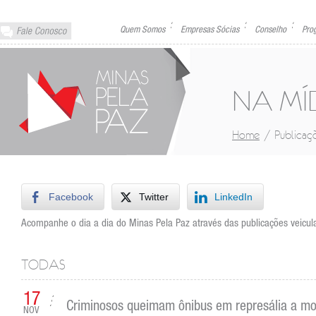
Quem Somos
Empresas Sócias
Conselho
Pro
NA MÍ
/
Home
Publicaç
Facebook
Twitter
LinkedIn
Acompanhe o dia a dia do Minas Pela Paz através das publicações veicula
TODAS
17
Criminosos queimam ônibus em represália a mor
NOV