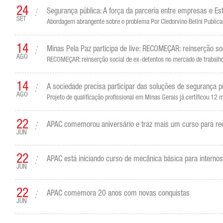
24
Segurança pública: A força da parceria entre empresas e Es
SET
Abordagem abrangente sobre o problema Por Cledorvino Belini Publica
14
Minas Pela Paz participa de live: RECOMEÇAR: reinserção so
AGO
RECOMEÇAR: reinserção social de ex-detentos no mercado de trabal
14
A sociedade precisa participar das soluções de segurança pú
AGO
Projeto de qualificação profissional em Minas Gerais já certificou 12 
22
APAC comemorou aniversário e traz mais um curso para r
JUN
22
APAC está iniciando curso de mecânica básica para internos
JUN
22
APAC comemora 20 anos com novas conquistas
JUN