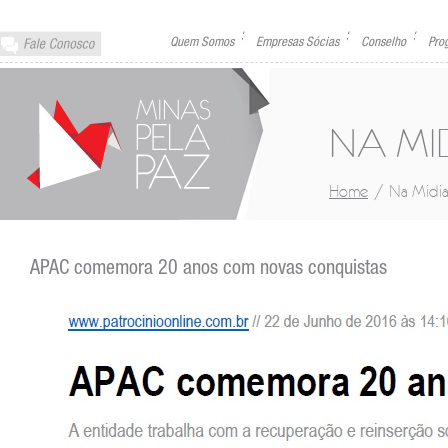
Quem Somos
Empresas Sócias
Conselho
Pro
NA MI
/
Home
Na Midi
APAC comemora 20 anos com novas conquistas